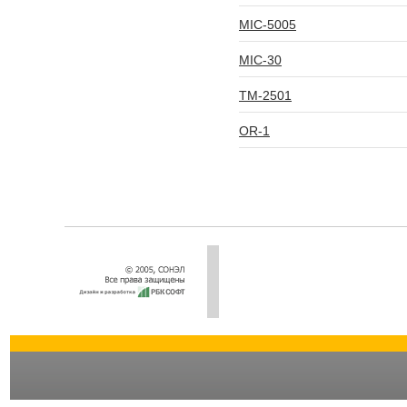
MIC-5005
MIC-30
TM-2501
OR-1