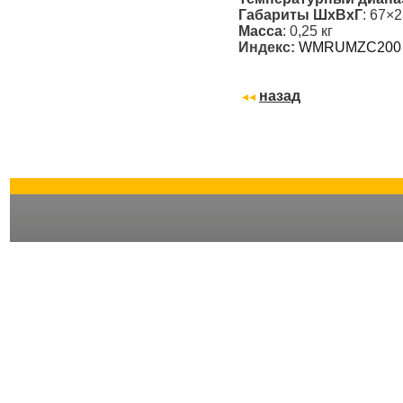
Габариты ШxВxГ
: 67×
Масса
: 0,25 кг
Индекс:
WMRUMZC200
назад