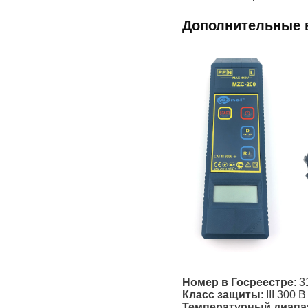
Дополнительные 
Номер в Госреестре
: 
Класс защиты
: III 300
Температурный диапа