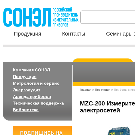
Продукция
Контакты
Семинары 
Компания СОНЭЛ
Продукция
Метрология и сервис
Энергоаудит
Главная
//
Продукция
// Приборы с пр
Аренда приборов
MZC-200 Измерите
Техническая поддержка
электросетей
Библиотека