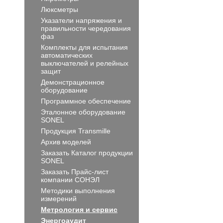
Люксметры
Указатели напряжения и
правильности чередования
фаз
Комплекты для испытания
автоматических
выключателей и релейных
защит
Демонстрационное
оборудование
Программное обеспечение
Эталонное оборудование
SONEL
Продукция Transmille
Архив моделей
Заказать Каталог продукции
SONEL
Заказать Прайс-лист
компании СОНЭЛ
Методики выполнения
измерений
Метрология и сервис
Энергоаудит