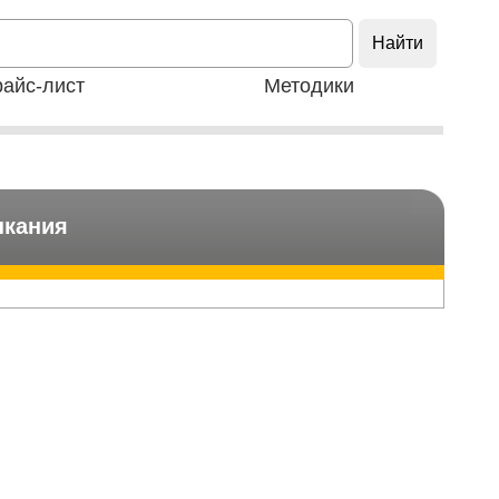
айс-лист
Методики
ыкания