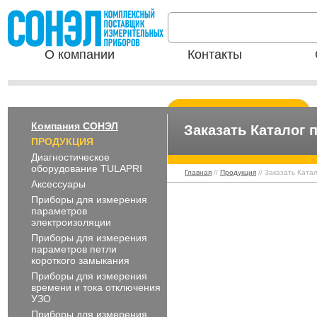
О компании
Контакты
Компания СОНЭЛ
Заказать Каталог
ПРОДУКЦИЯ
Диагностическое
оборудование TULAPRI
Главная
//
Продукция
// Заказать Ката
Аксессуары
Приборы для измерения
параметров
электроизоляции
Приборы для измерения
параметров петли
короткого замыкания
Приборы для измерения
времени и тока отключения
УЗО
Приборы для измерения