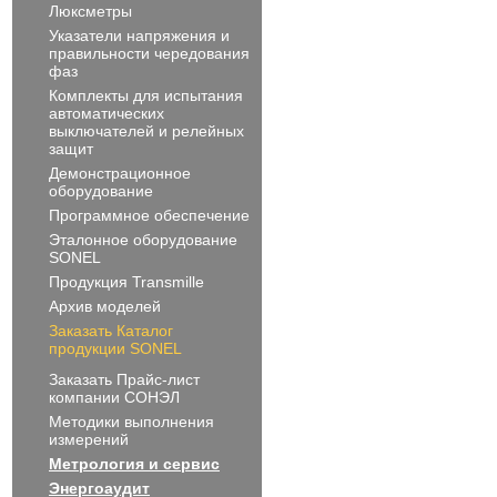
Люксметры
Указатели напряжения и
правильности чередования
фаз
Комплекты для испытания
автоматических
выключателей и релейных
защит
Демонстрационное
оборудование
Программное обеспечение
Эталонное оборудование
SONEL
Продукция Transmille
Архив моделей
Заказать Каталог
продукции SONEL
Заказать Прайс-лист
компании СОНЭЛ
Методики выполнения
измерений
Метрология и сервис
Энергоаудит