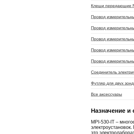
Клещи передающие 
Провод измерительны
Провод измерительны
Провод измерительны
Провод измерительны
Провод измерительны
Соединитель электри
Футляр для двух зонд
Все аксессуары
Назначение и 
MPI-530-IT – мног
электроустановок.
это электролабора