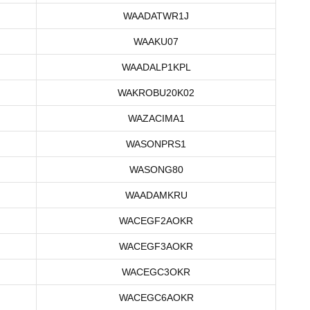
WAADATWR1J
WAAKU07
WAADALP1KPL
WAKROBU20K02
WAZACIMA1
WASONPRS1
WASONG80
WAADAMKRU
WACEGF2AOKR
WACEGF3AOKR
WACEGC3OKR
WACEGC6AOKR