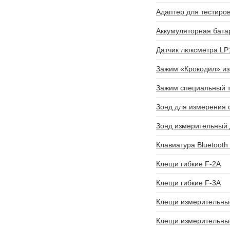
Адаптер для тестиро
Аккумуляторная бата
Датчик люксметра LP
Зажим «Крокодил» из
Зажим специальный т
Зонд для измерения 
Зонд измерительный д
Клавиатура Bluetoot
Клещи гибкие F-2A
Клещи гибкие F-3A
Клещи измерительны
Клещи измерительны