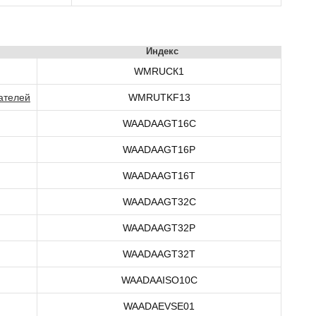
Индекс
WMRUСК1
ателей
WMRUTKF13
WAADAAGT16C
WAADAAGT16P
WAADAAGT16T
WAADAAGT32C
WAADAAGT32P
WAADAAGT32T
WAADAAISO10C
WAADAEVSE01