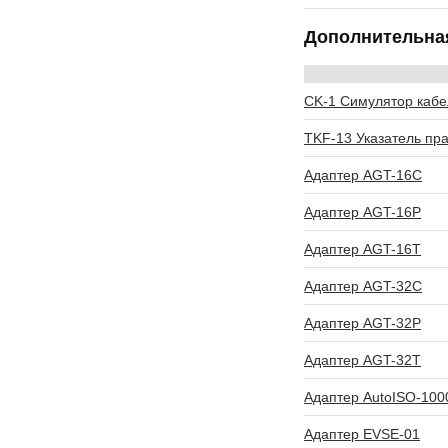
Дополнительна
CK-1 Симулятор кабе
TKF-13 Указатель пр
Адаптер AGT-16C
Адаптер AGT-16P
Адаптер AGT-16T
Адаптер AGT-32C
Адаптер AGT-32P
Адаптер AGT-32T
Адаптер AutoISO-100
Адаптер EVSE-01