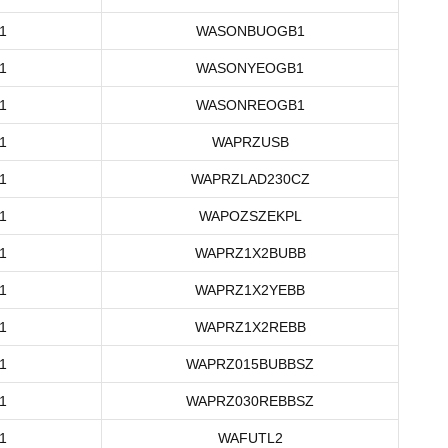
1
WASONBUOGB1
1
WASONYEOGB1
1
WASONREOGB1
1
WAPRZUSB
1
WAPRZLAD230CZ
1
WAPOZSZEKPL
1
WAPRZ1X2BUBB
1
WAPRZ1X2YEBB
1
WAPRZ1X2REBB
1
WAPRZ015BUBBSZ
1
WAPRZ030REBBSZ
1
WAFUTL2