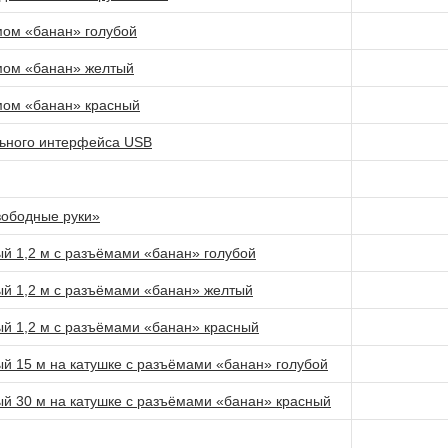
мом «банан» голубой
мом «банан» желтый
мом «банан» красный
льного интерфейса USB
вободные руки»
й 1,2 м с разъёмами «банан» голубой
й 1,2 м с разъёмами «банан» желтый
й 1,2 м с разъёмами «банан» красный
й 15 м на катушке с разъёмами «банан» голубой
й 30 м на катушке с разъёмами «банан» красный