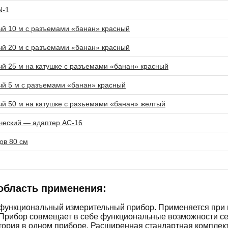
N-1
й 10 м с разъемами «банан» красный
й 20 м с разъемами «банан» красный
й 25 м на катушке с разъемами «банан» красный
й 5 м с разъемами «банан» красный
й 50 м на катушке с разъемами «банан» желтый
ческий — адаптер AC-16
ов 80 см
область применения:
офункциональный измерительный прибор. Применяется при
 Прибор совмещает в себе функциональные возможности сер
тория в одном приборе. Расширенная стандартная комплек