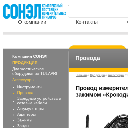
О компании
Контакты
Компания СОНЭЛ
Провода
ПРОДУКЦИЯ
Диагностическое
оборудование TULAPRI
Главная
//
Продукция
//
Аксессуары
//
Аксессуары
Инструменты
Провод измерител
Провода
зажимом «Крокоди
Зарядные устройства и
сетевые кабели
Аккумуляторы
Адаптеры
Зажимы
Зонды