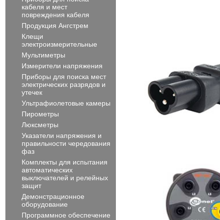
кабеля и мест
повреждения кабеля
Продукция Ангстрем
Клещи
электроизмерительные
Мультиметры
Измерители напряжения
Приборы для поиска мест
электрических разрядов и
утечек
Ультрафиолетовые камеры
Пирометры
Люксметры
Указатели напряжения и
правильности чередования
фаз
Комплекты для испытания
автоматических
выключателей и релейных
защит
Демонстрационное
оборудование
Программное обеспечение