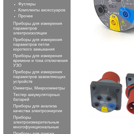
Футляры
Комплекты аксессуаров
Прочее
Приборы для измерения
параметров
электроизоляции
Приборы для измерения
параметров петли
короткого замыкания
Приборы для измерения
времени и тока отключения
УЗО
Приборы для измерения
параметров заземляющих
устройств
Омметры, Микроомметры
Тестер аккумуляторных
батарей
Приборы для анализа
качества электроэнергии
Приборы
электроизмерительные
многофункциональные
Приборы для поиска