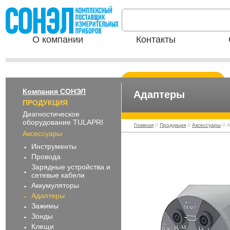
О компании
Контакты
Компания СОНЭЛ
Адаптеры
ПРОДУКЦИЯ
Диагностическое
оборудование TULAPRI
Главная
//
Продукция
//
Аксессуары
// 
Аксессуары
Инструменты
Адаптеры
Провода
Зарядные устройства и
сетевые кабели
Аккумуляторы
Адаптеры
Зажимы
Зонды
Клещи