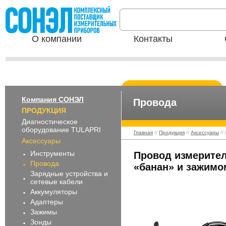
О компании
Контакты
Компания СОНЭЛ
Провода
ПРОДУКЦИЯ
Диагностическое
оборудование TULAPRI
Главная
//
Продукция
//
Аксессуары
//
Аксессуары
Инструменты
Провод измерител
Провода
«банан» и зажимо
Зарядные устройства и
сетевые кабели
Аккумуляторы
Адаптеры
Зажимы
Зонды