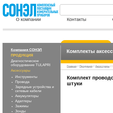
О компании
Контакты
Компания СОНЭЛ
Комплекты аксесс
ПРОДУКЦИЯ
Диагностическое
оборудование TULAPRI
Главная
//
Продукция
//
Аксессуары
//
Аксессуары
Инструменты
Комплект проводо
Провода
штуки
Зарядные устройства и
сетевые кабели
Аккумуляторы
Адаптеры
Зажимы
Зонды