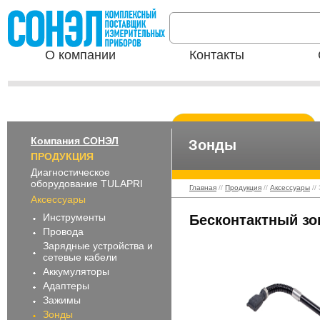
О компании
Контакты
Компания СОНЭЛ
Зонды
ПРОДУКЦИЯ
Диагностическое
оборудование TULAPRI
Главная
//
Продукция
//
Аксессуары
//
Аксессуары
Инструменты
Бесконтактный зо
Провода
Зарядные устройства и
сетевые кабели
Аккумуляторы
Адаптеры
Зажимы
Зонды