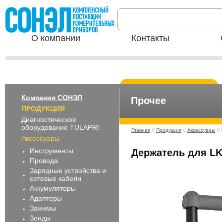
О компании
Контакты
Компания СОНЭЛ
Прочее
ПРОДУКЦИЯ
Диагностическое
оборудование TULAPRI
Главная
//
Продукция
//
Аксессуары
//
Аксессуары
Инструменты
Держатель для LK
Провода
Зарядные устройства и
сетевые кабели
Аккумуляторы
Адаптеры
Зажимы
Зонды