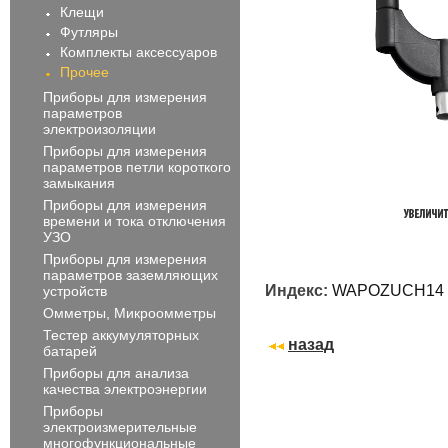
Клещи
Футляры
Комплекты аксессуаров
Прочее
Приборы для измерения
параметров
электроизоляции
Приборы для измерения
параметров петли короткого
замыкания
Приборы для измерения
времени и тока отключения
УЗО
Приборы для измерения
параметров заземляющих
Индекс:
WAPOZUCH14
устройств
Омметры, Микроомметры
Тестер аккумуляторных
назад
батарей
Приборы для анализа
качества электроэнергии
Приборы
электроизмерительные
многофункциональные