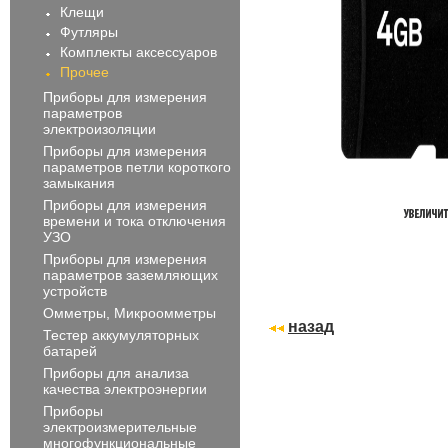
Клещи
Футляры
Комплекты аксессуаров
Прочее
Приборы для измерения
параметров
электроизоляции
Приборы для измерения
параметров петли короткого
замыкания
Приборы для измерения
времени и тока отключения
УЗО
Приборы для измерения
параметров заземляющих
устройств
Омметры, Микроомметры
назад
Тестер аккумуляторных
батарей
Приборы для анализа
качества электроэнергии
Приборы
электроизмерительные
многофункциональные