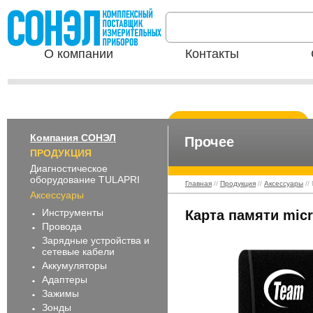
О компании
Контакты
Компания СОНЭЛ
Прочее
ПРОДУКЦИЯ
Диагностическое
оборудование TULAPRI
Главная
//
Продукция
//
Аксессуары
//
Аксессуары
Инструменты
Карта памяти micr
Провода
Зарядные устройства и
сетевые кабели
Аккумуляторы
Адаптеры
Зажимы
Зонды