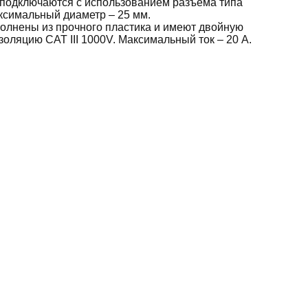
подключаются с использованием разъема типа
ксимальный диаметр – 25 мм.
лнены из прочного пластика и имеют двойную
оляцию CAT III 1000V. Максимальный ток – 20 А.