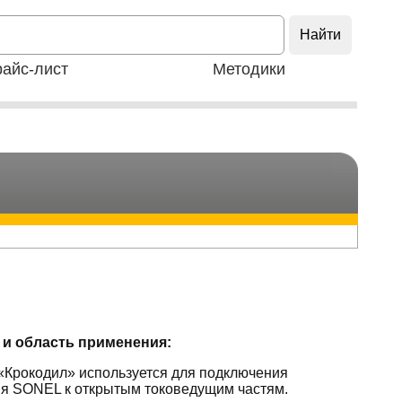
айс-лист
Методики
 и область применения:
«Крокодил» используется для подключения
я SONEL к открытым токоведущим частям.