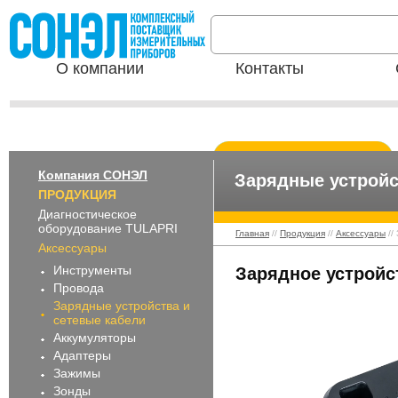
О компании
Контакты
Компания СОНЭЛ
Зарядные устройс
ПРОДУКЦИЯ
Диагностическое
оборудование TULAPRI
Главная
//
Продукция
//
Аксессуары
//
Аксессуары
Инструменты
Зарядное устройс
Провода
Зарядные устройства и
сетевые кабели
Аккумуляторы
Адаптеры
Зажимы
Зонды