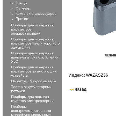
Клещи
Футляры
Комплекты аксессуаров
Прочее
Приборы для измерения
параметров
электроизоляции
Приборы для измерения
параметров петли короткого
замыкания
Приборы для измерения
времени и тока отключения
УЗО
Приборы для измерения
параметров заземляющих
Индекс:
WAZASZ36
устройств
Омметры, Микроомметры
Тестер аккумуляторных
назад
батарей
Приборы для анализа
качества электроэнергии
Приборы
электроизмерительные
многофункциональные