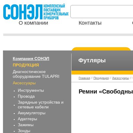
О компании
Контакты
Компания СОНЭЛ
Футляры
ПРОДУКЦИЯ
Диагностическое
оборудование TULAPRI
Главная
//
Продукция
//
Аксессуары
//
Аксессуары
Инструменты
Ремни «Свободны
Провода
Зарядные устройства и
сетевые кабели
Аккумуляторы
Адаптеры
Зажимы
Зонды