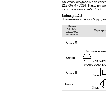
электрооборудования по спос
12.2.007.0 «ССБТ. Изделия эл
в соответствии с табл. 1.7.3.
Таблица 1.7.3
Применение электрооборудова
Класс
по ГОСТ
Маркиро
12.2.007.0
Р МЭК536
Класс 0
-
Защитный заж
Класс I
или букв
желто-зеленые
Класс II
Знак
Класс III
Знак