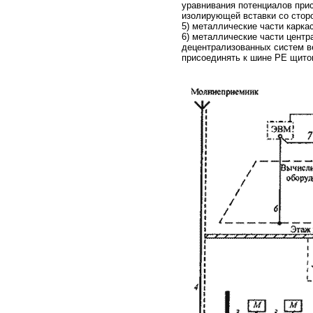
уравнивания потенциалов прис
изолирующей вставки со стор
5) металлические части карка
6) металлические части центр
децентрализованных систем в
присоединять к шине РЕ щитов