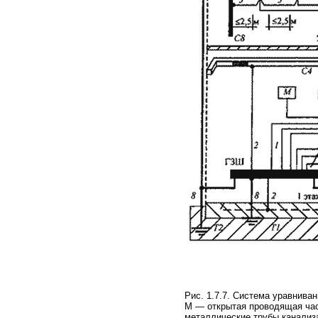
Рис. 1.7.7. Система уравниван
М — открытая проводящая час
металлические трубы канализ