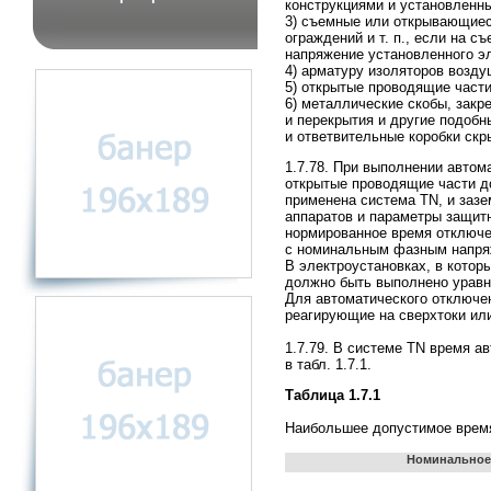
конструкциями и установленн
3) съемные или открывающиес
ограждений и т. п., если на 
напряжение установленного эл
4) арматуру изоляторов возд
5) открытые проводящие части
6) металлические скобы, закр
и перекрытия и другие подоб
и ответвительные коробки скр
1.7.78. При выполнении автом
открытые проводящие части д
применена система TN, и зазе
аппаратов и параметры защит
нормированное время отключе
с номинальным фазным напря
В электроустановках, в котор
должно быть выполнено уравн
Для автоматического отключе
реагирующие на сверхтоки ил
1.7.79. В системе TN время а
в табл. 1.7.1.
Таблица 1.7.1
Наибольшее допустимое время
Номинальное