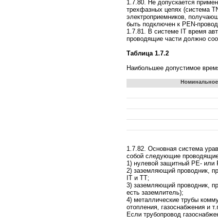
1.7.80. Не допускается прим
трехфазных цепях (система T
электроприемников, получающ
быть подключен к PEN-провод
1.7.81. В системе IT время а
проводящие части должно соот
Таблица 1.7.2
Наибольшее допустимое время
Номинальное
1.7.82. Основная система ура
собой следующие проводящие ч
1) нулевой защитный РЕ- или
2) заземляющий проводник, п
IT и ТТ;
3) заземляющий проводник, пр
есть заземлитель);
4) металлические трубы комму
отопления, газоснабжения и т.
Если трубопровод газоснабжен