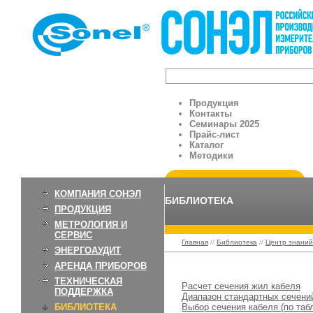
Продукция
Контакты
Семинары 2025
Прайс-лист
Каталог
Методики
КОМПАНИЯ СОНЭЛ
БИБЛИОТЕКА
ПРОДУКЦИЯ
МЕТРОЛОГИЯ И
СЕРВИС
Главная
//
Библиотека
//
Центр знаний
ЭНЕРГОАУДИТ
АРЕНДА ПРИБОРОВ
Сечения жил кабел
ТЕХНИЧЕСКАЯ
Расчет сечения жил кабеля
ПОДДЕРЖКА
Диапазон стандартных сечени
БИБЛИОТЕКА
Выбор сечения кабеля (по таб