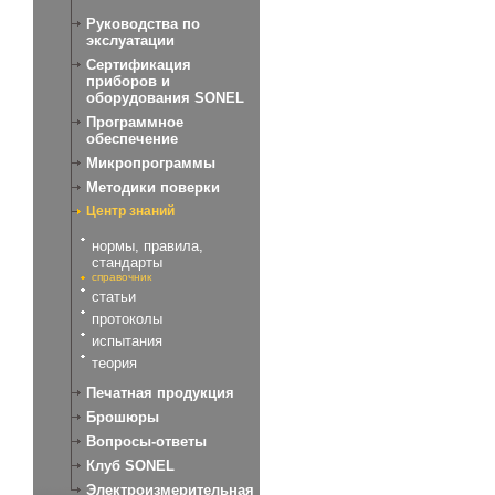
Руководства по
экслуатации
Сертификация
приборов и
оборудования SONEL
Программное
обеспечение
Микропрограммы
Методики поверки
Центр знаний
нормы, правила,
стандарты
справочник
статьи
протоколы
испытания
теория
Печатная продукция
Брошюры
Вопросы-ответы
Клуб SONEL
Электроизмерительная