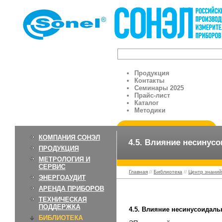
Продукция
Контакты
Семинары 2025
Прайс-лист
Каталог
Методики
КОМПАНИЯ СОНЭЛ
4.5. Влияние несинус
ПРОДУКЦИЯ
МЕТРОЛОГИЯ И
СЕРВИС
Главная
//
Библиотека
//
Центр знаний
ЭНЕРГОАУДИТ
АРЕНДА ПРИБОРОВ
4.5. Влияние неси
ТЕХНИЧЕСКАЯ
ПОДДЕРЖКА
4.5. Влияние несинусоидал
БИБЛИОТЕКА