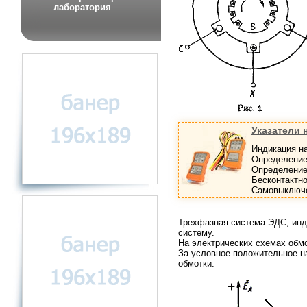
лаборатория
Указатели 
Индикация н
Определение
Определение
Бесконтактн
Самовыключе
Трехфазная система ЭДС, инд
систему.
На электрических схемах обмот
За условное положительное н
обмотки.