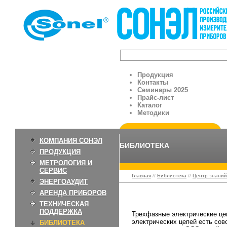
Продукция
Контакты
Семинары 2025
Прайс-лист
Каталог
Методики
КОМПАНИЯ СОНЭЛ
БИБЛИОТЕКА
ПРОДУКЦИЯ
МЕТРОЛОГИЯ И
СЕРВИС
Главная
//
Библиотека
//
Центр знаний
ЭНЕРГОАУДИТ
АРЕНДА ПРИБОРОВ
Трехфазная систем
ТЕХНИЧЕСКАЯ
ПОДДЕРЖКА
Трехфазные электрические це
электрических цепей есть сов
БИБЛИОТЕКА