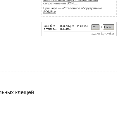
сопротивления SONEL
Брошюра — «Эталонное оборудование
SONEL»
ельных клещей