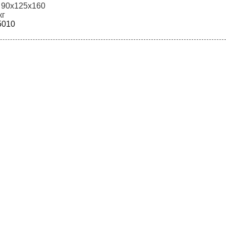
: 90х125х160
кг
010