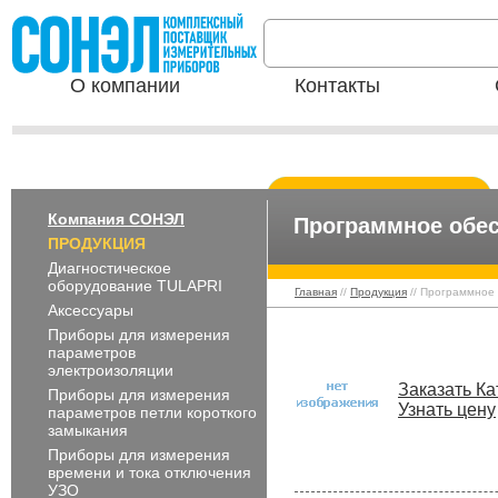
О компании
Контакты
Компания СОНЭЛ
Программное обе
ПРОДУКЦИЯ
Диагностическое
оборудование TULAPRI
Главная
//
Продукция
// Программное
Аксессуары
Приборы для измерения
параметров
электроизоляции
Заказать Ка
Приборы для измерения
Узнать цену
параметров петли короткого
замыкания
Приборы для измерения
времени и тока отключения
УЗО