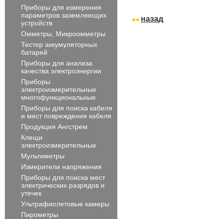
Приборы для измерения
параметров заземляющих
назад
устройств
Омметры, Микроомметры
Тестер аккумуляторных
батарей
Приборы для анализа
качества электроэнергии
Приборы
электроизмерительные
многофункциональные
Приборы для поиска кабеля
и мест повреждения кабеля
Продукция Ангстрем
Клещи
электроизмерительные
Мультиметры
Измерители напряжения
Приборы для поиска мест
электрических разрядов и
утечек
Ультрафиолетовые камеры
Пирометры