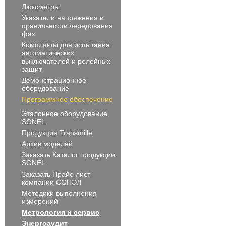
Люксметры
Указатели напряжения и
правильности чередования
фаз
Комплекты для испытания
автоматических
выключателей и релейных
защит
Демонстрационное
оборудование
Программное обеспечение
Эталонное оборудование
SONEL
Продукция Transmille
Архив моделей
Заказать Каталог продукции
SONEL
Заказать Прайс-лист
компании СОНЭЛ
Методики выполнения
измерений
Метрология и сервис
Энергоаудит