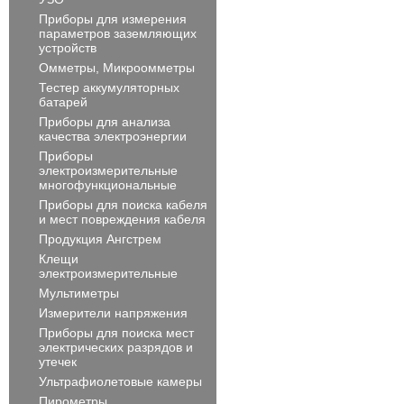
Приборы для измерения
параметров заземляющих
устройств
Омметры, Микроомметры
Тестер аккумуляторных
батарей
Приборы для анализа
качества электроэнергии
Приборы
электроизмерительные
многофункциональные
Приборы для поиска кабеля
и мест повреждения кабеля
Продукция Ангстрем
Клещи
электроизмерительные
Мультиметры
Измерители напряжения
Приборы для поиска мест
электрических разрядов и
утечек
Ультрафиолетовые камеры
Пирометры