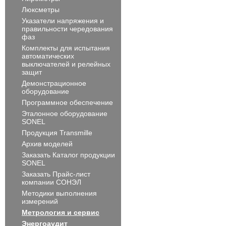
Люксметры
Указатели напряжения и
правильности чередования
фаз
Комплекты для испытания
автоматических
выключателей и релейных
защит
Демонстрационное
оборудование
Программное обеспечение
Эталонное оборудование
SONEL
Продукция Transmille
Архив моделей
Заказать Каталог продукции
SONEL
Заказать Прайс-лист
компании СОНЭЛ
Методики выполнения
измерений
Метрология и сервис
Энергоаудит