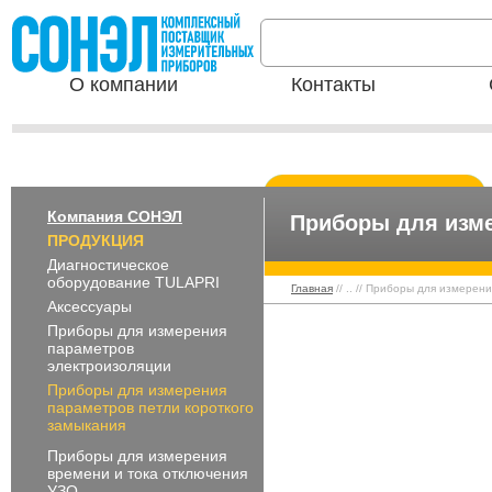
О компании
Контакты
Компания СОНЭЛ
Приборы для изме
ПРОДУКЦИЯ
Диагностическое
оборудование TULAPRI
Главная
// .. // Приборы для измере
Аксессуары
Приборы для измерения
параметров
электроизоляции
Приборы для измерения
параметров петли короткого
замыкания
Приборы для измерения
времени и тока отключения
УЗО