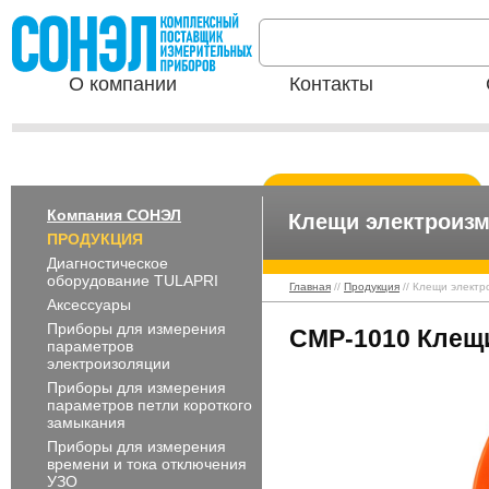
О компании
Контакты
Компания СОНЭЛ
Клещи электроиз
ПРОДУКЦИЯ
Диагностическое
оборудование TULAPRI
Главная
//
Продукция
// Клещи элект
Аксессуары
Приборы для измерения
СМP-1010 Клещ
параметров
электроизоляции
Приборы для измерения
параметров петли короткого
замыкания
Приборы для измерения
времени и тока отключения
УЗО