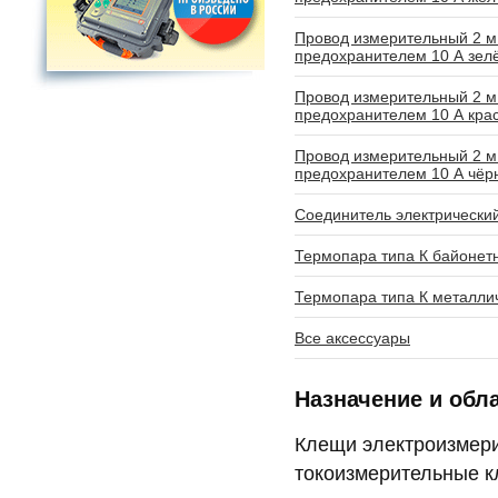
Провод измерительный 2 м
предохранителем 10 А зел
Провод измерительный 2 м
предохранителем 10 А кра
Провод измерительный 2 м
предохранителем 10 А чёр
Соединитель электрически
Термопара типа К байонет
Термопара типа К металли
Все аксессуары
Назначение и обл
Клещи электроизмер
токоизмерительные к