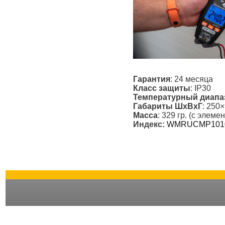
Гарантия
: 24 месяца
Класс защиты
: IP30
Температурный диапа
Габариты ШxВxГ
: 250
Масса
: 329 гр. (с элем
Индекс:
WMRUCMP101