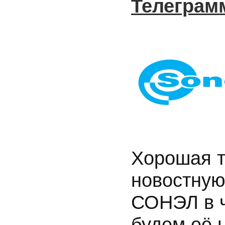
Телеграм
Хорошая т
новостную
СОНЭЛ в ч
будем её 