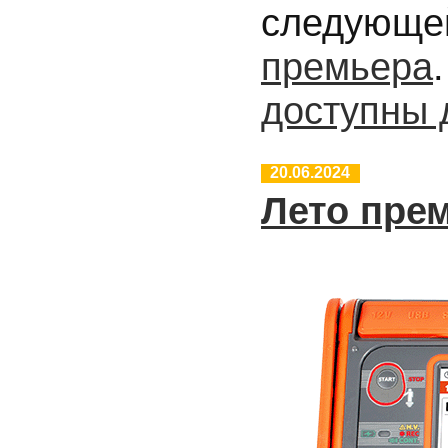
следующе
премьера
доступны 
20.06.2024
Лето прем