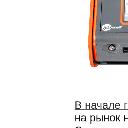
В начале 
на рынок 