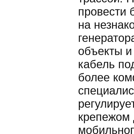
провести 
на незнак
генератор
объекты и
кабель по
более ком
специалис
регулируе
крепежом 
мобильног