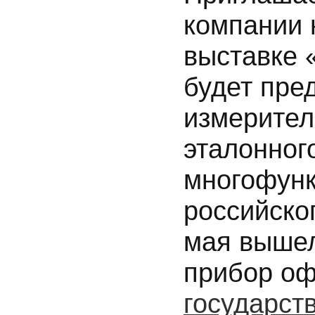
компании 
выставке 
будет пре
измерител
эталонног
многофун
российско
мая вышел
прибор оф
государст