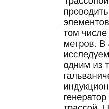
Трассопои
проводить
элементов
том числе
метров. В
исследуем
одним из 
гальванич
индукцион
генератор
трассой. 