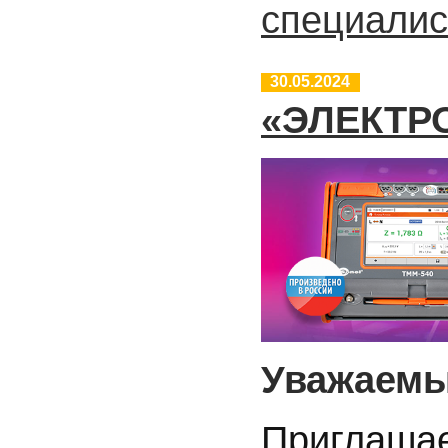
специали
30.05.2024
«ЭЛЕКТРО
Уважаемы
Приглашае