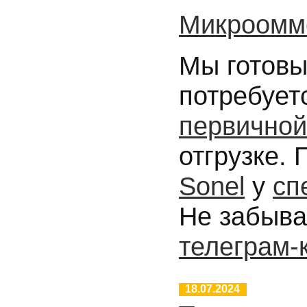
Микроомм
Мы готовы
потребует
первичной
отгрузке.
Sonel
у
сп
Не забыва
телеграм-
18.07.2024