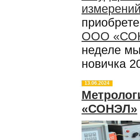
измерени
приобрет
ООО «СО
неделе мы
новичка 2
13.06.2024
Метролог
«СОНЭЛ»