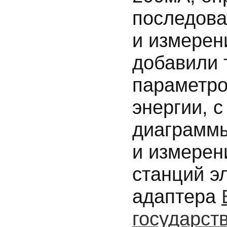
последова
и измерен
добавили 
параметро
энергии, 
диаграммы
и измерен
станций э
адаптера
государст