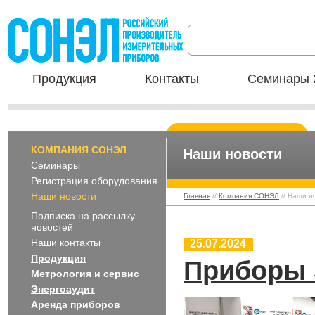
Продукция
Контакты
Семинары 
КОМПАНИЯ СОНЭЛ
Наши новости
Семинары
Регистрация оборудования
Наши новости
Главная
//
Компания СОНЭЛ
// Наши н
Подписка на рассылку
новостей
Наши контакты
25.07.2024
Продукция
Приборы 
Метрология и сервис
Энергоаудит
Аренда приборов