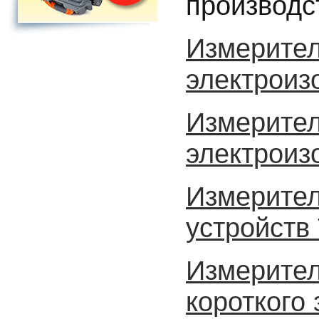
производс
Измерител
электроиз
Измерител
электроиз
Измерите
устройств
Измерител
короткого