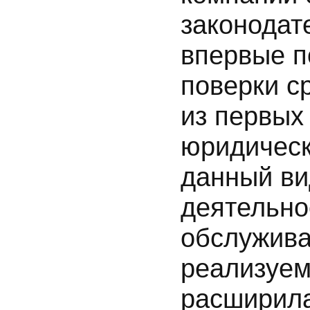
законодат
впервые п
поверки с
из первых
юридичес
данный ви
деятельно
обслужива
реализуе
расширила