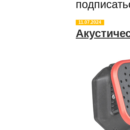
подписать
11.07.2024
Акустиче