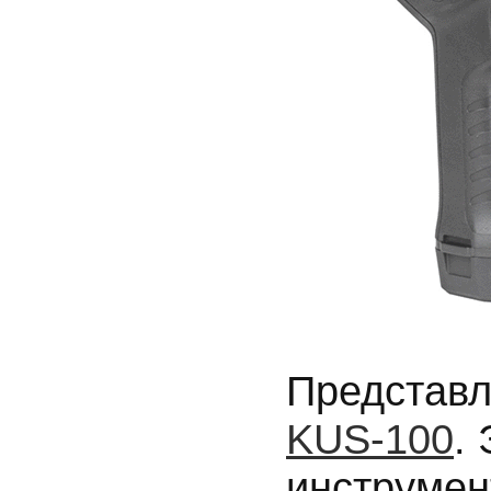
Представл
KUS-100
.
инструмен