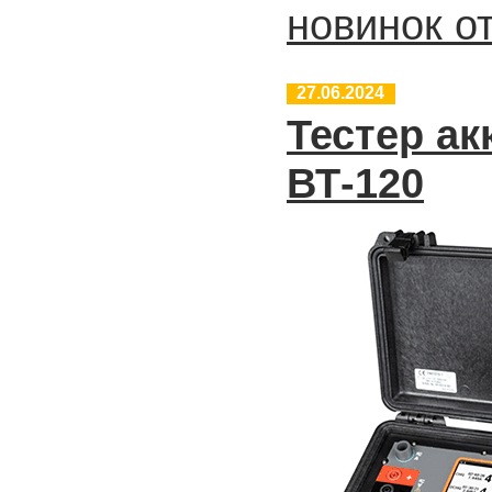
новинок от
27.06.2024
Тестер а
ВТ-120