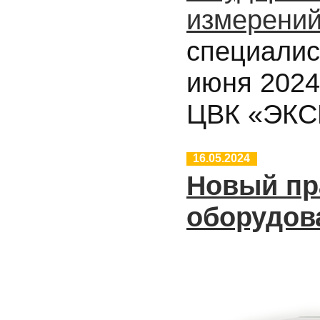
измерени
специалис
июня 2024 
ЦВК «ЭКС
16.05.2024
Новый пр
оборудов