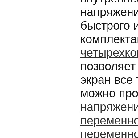
напряжени
быстрого 
комплекта
четырехко
позволяет
экран все
можно пр
напряжени
переменно
переменно