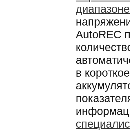
диапазоне
напряжени
AutoREC п
количеств
автоматич
в коротко
аккумулят
показател
информац
специали