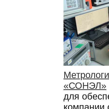
Метролог
«СОНЭЛ»
для обесп
компании 