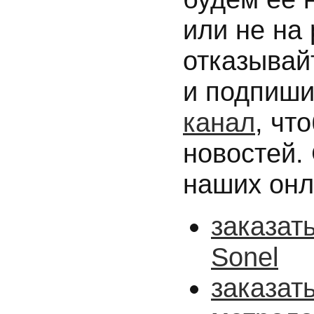
или не на
отказывай
и подпиши
канал
, чт
новостей.
наших онл
заказат
Sonel
заказат