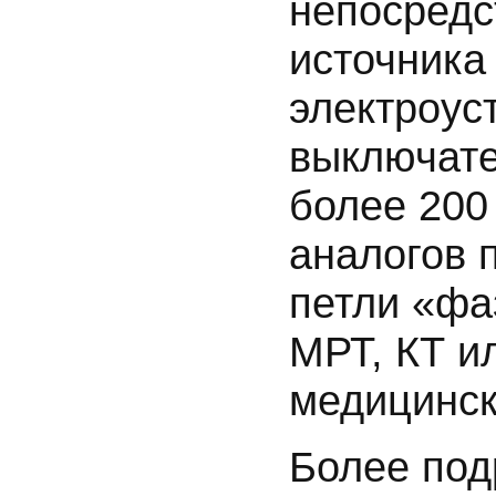
непосредс
источника
электроус
выключате
более 200
аналогов 
петли «фа
МРТ, КТ и
медицинск
Более под