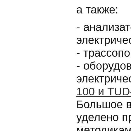
а также:
- анализа
электриче
- трассоп
- оборудо
электриче
100 и TUD
Большое в
уделено п
методикам