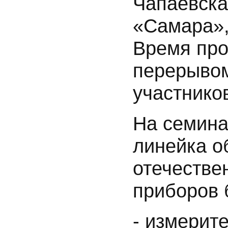
Чапаевская
«Самара»,
Время про
перерывом
участников
На семина
линейка о
отечестве
приборов 
- измерит