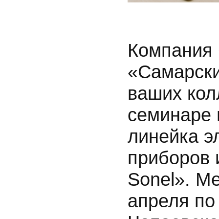
Компания
«Самарски
ваших кол
семинаре 
линейка э
приборов 
Sonel». М
апреля по 