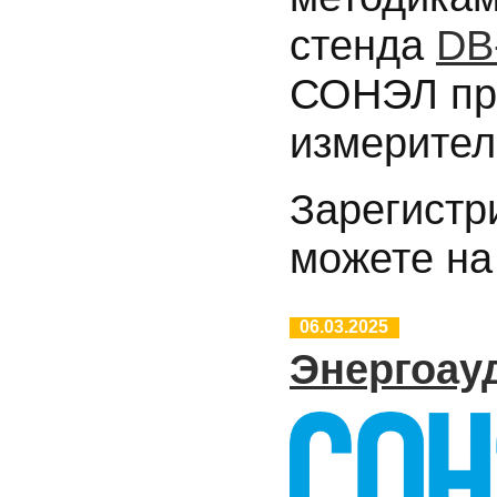
стенда
DB
СОНЭЛ пр
измерител
Зарегистр
можете на
06.03.2025
Энергоау