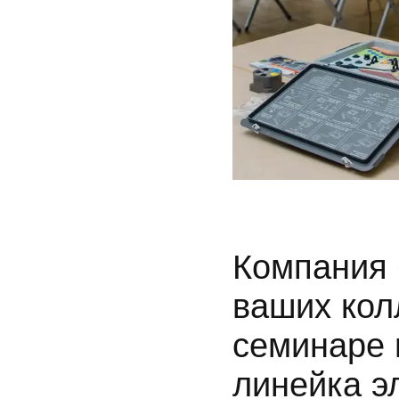
Компания
ваших кол
семинаре 
линейка э