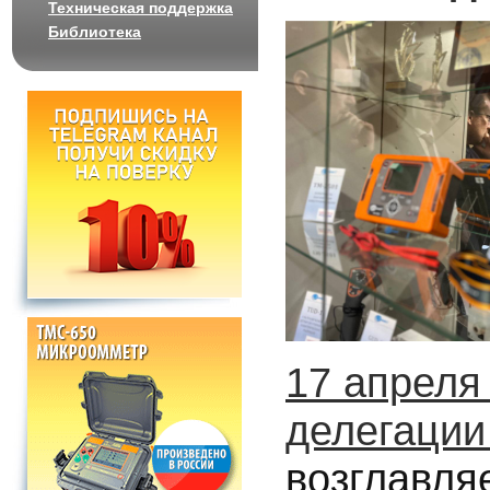
Техническая поддержка
Библиотека
17 апреля
делегации
возглавля