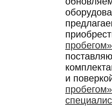
обновляем
оборудова
предлагае
приобрест
пробегом»
поставляю
комплекта
и поверко
пробегом»
специали