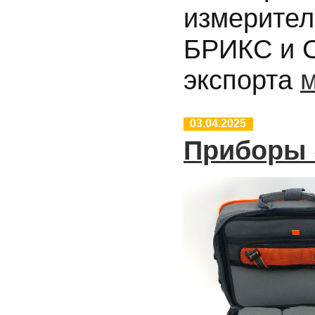
измерител
БРИКС и С
экспорта
м
03.04.2025
Приборы 