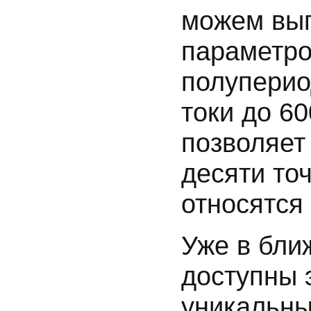
можем вып
параметро
полуперио
токи до 6
позволяет
десяти то
относятся 
Уже в бли
доступны 
уникальны