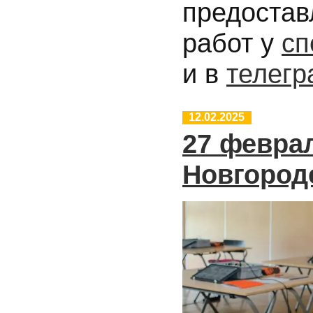
предостав
работ у
сп
и в
телегр
12.02.2025
27 февра
Новгород