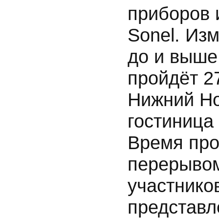
приборов 
Sonel. Из
до и выше
пройдёт 27
Нижний Но
гостиница
Время пров
перерывом
участнико
представл