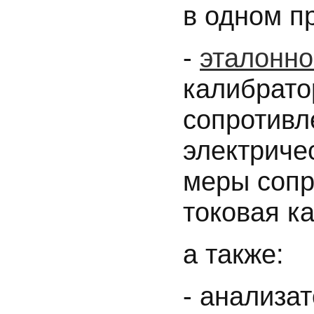
в одном п
-
эталонно
калибрато
сопротивл
электриче
меры сопр
токовая 
а также:
- анализа