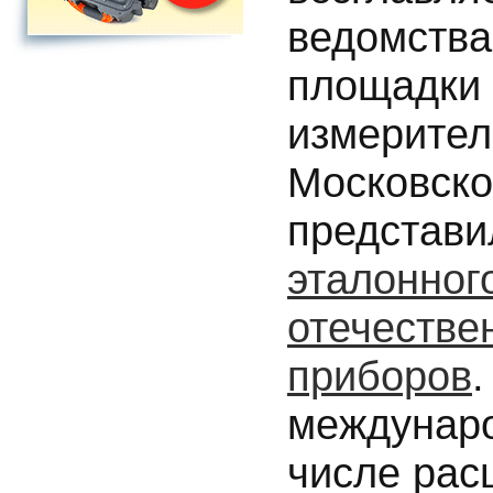
ведомства
площадки 
измерител
Московск
представи
эталонног
отечестве
приборов
междунаро
числе рас