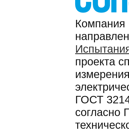
Компания
направлен
Испытания
проекта с
измерения
электричес
ГОСТ 3214
согласно 
техническ