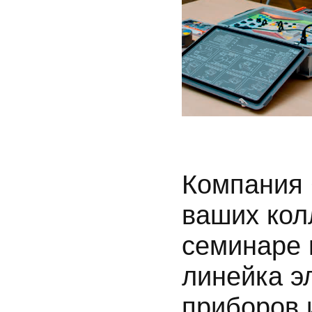
Компания
ваших кол
семинаре 
линейка э
приборов 