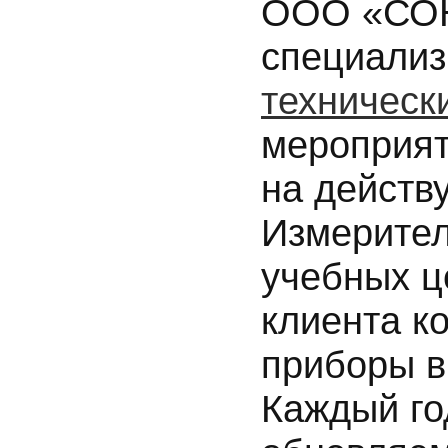
ООО «СОН
специализ
техническ
мероприят
на действ
Измерител
учебных ц
клиента к
приборы в
Каждый го