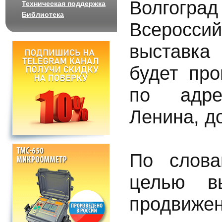
Волгогра
Техническая поддержка
Библиотека
Всеросси
выставка
будет пр
по адре
Ленина, д
По слова
целью вы
продвижен