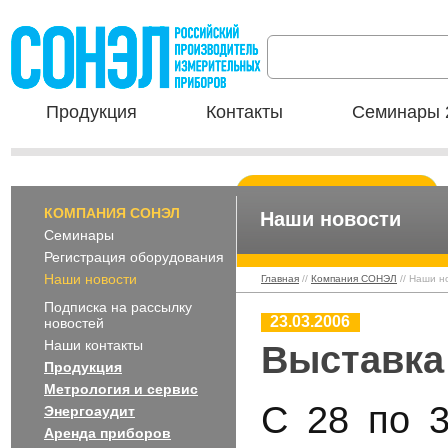
Продукция
Контакты
Семинары 
КОМПАНИЯ СОНЭЛ
Наши новости
Семинары
Регистрация оборудования
Наши новости
Главная
//
Компания СОНЭЛ
// Наши н
Подписка на рассылку
23.03.2006
новостей
Наши контакты
Выставка 
Продукция
Метрология и сервис
С 28 по 3
Энергоаудит
Аренда приборов