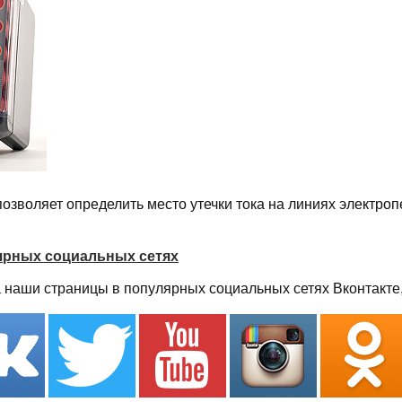
озволяет определить место утечки тока на линиях электроп
ярных социальных сетях
наши страницы в популярных социальных сетях Вконтакте, fa