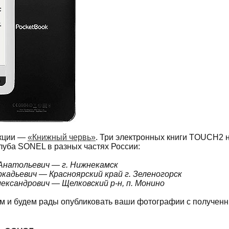
акции —
«Книжный червь»
. Три электронных книги TOUCH2 
луба SONEL в разных частях России:
Анатольевич — г. Нижнекамск
ркадьевич — Красноярский край г. Зеленогорск
ександрович — Щелковский р-н, п. Монино
м и будем рады опубликовать ваши фотографии с получен