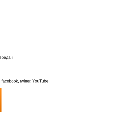
ередач.
cebook, twitter, YouTube.