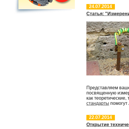
24.07.2014
Статья: "Измерен
Представляем ваш
посвященную измер
как теоретические,
стандарты
помогут 
22.07.2014
Открытие техниче