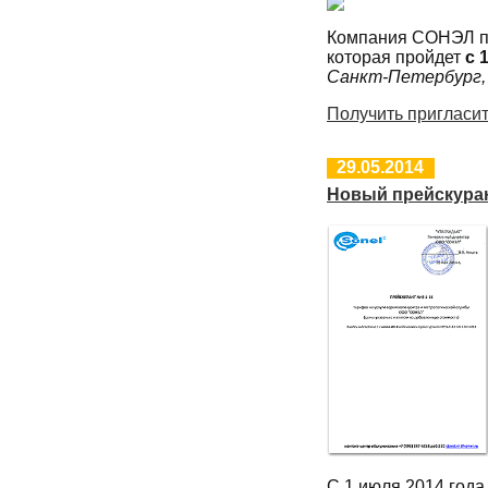
Компания СОНЭЛ пр
которая пройдет
с 
Санкт-Петербург, Б
Получить пригласи
29.05.2014
Новый прейскура
С 1 июля 2014 года