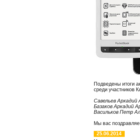
Подведены итоги 
среди участников К
Савельев Аркадий 
Базаков Аркадий А
Васильков Петр Ал
Мы вас поздравляе
25.06.2014