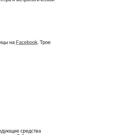
ницы на
Facebook
. Трое
ледующие средства