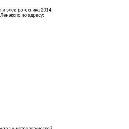
 и электротехника 2014,
Ленэкспо по адресу:
ентра и метрологической