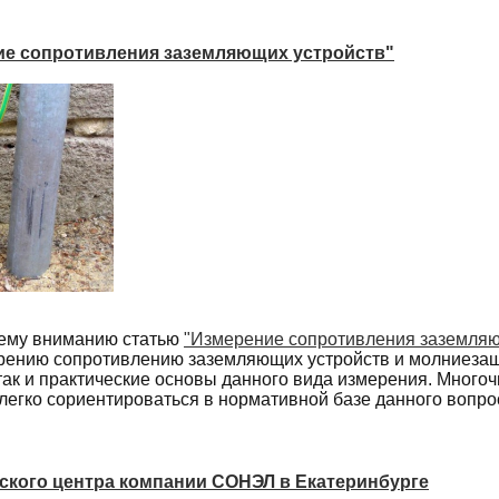
ие сопротивления заземляющих устройств"
ему вниманию статью
"Измерение сопротивления заземляю
ению сопротивлению заземляющих устройств и молниезащи
 так и практические основы данного вида измерения. Много
легко сориентироваться в нормативной базе данного вопро
ского центра компании СОНЭЛ в Екатеринбурге