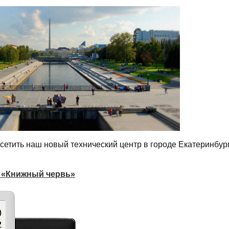
етить наш новый технический центр в городе Екатеринбург
 «Книжный червь»