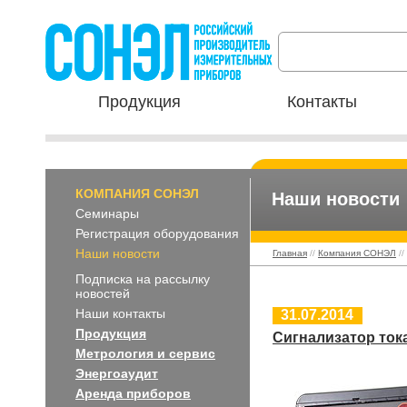
Продукция
Контакты
КОМПАНИЯ СОНЭЛ
Наши новости
Семинары
Регистрация оборудования
Наши новости
Главная
//
Компания СОНЭЛ
//
Подписка на рассылку
новостей
Наши контакты
31.07.2014
Продукция
Сигнализатор ток
Метрология и сервис
Энергоаудит
Аренда приборов