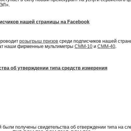
ЭЛ».
исчиков нашей страницы на Facebook
проводит
розыгрыш призов
среди подписчиков нашей стра
чат наши фирменные мультиметры
CMM-10
и
CMM-40
.
тва об утверждении типа средств измерения
й были получены свидетельства об отверждении типа на с