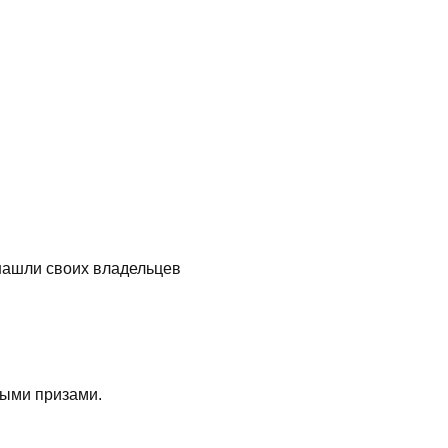
нашли своих владельцев
ными призами.