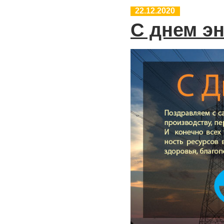
22.12.2020
C днем эн