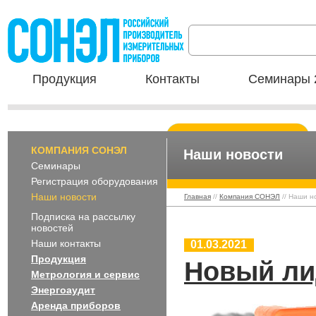
Продукция
Контакты
Семинары 
КОМПАНИЯ СОНЭЛ
Наши новости
Семинары
Регистрация оборудования
Наши новости
Главная
//
Компания СОНЭЛ
// Наши н
Подписка на рассылку
новостей
Наши контакты
01.03.2021
Продукция
Новый лид
Метрология и сервис
Энергоаудит
Аренда приборов