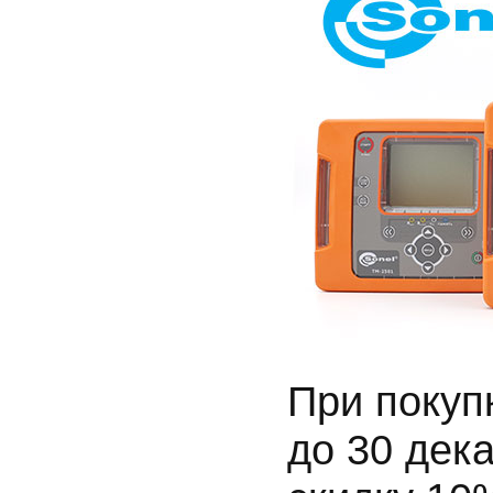
При покуп
до 30 дек