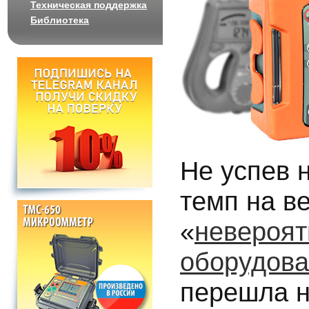
Техническая поддержка
Библиотека
Не успев н
темп на в
«
невероят
оборудова
перешла 