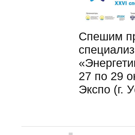
Спешим пр
специализ
«Энергети
27 по 29 
Экспо (г. 