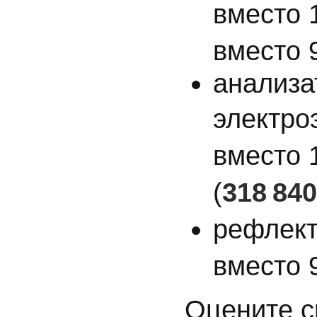
вместо 
вместо 9
анализа
электро
вместо 
(
318 84
рефлек
вместо 9
Оцените с