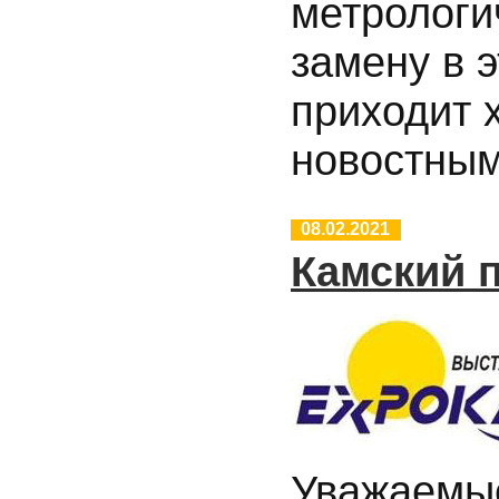
метрологи
замену в 
приходит 
новостны
08.02.2021
Камский 
Уважаемые