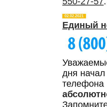
550-27-57
.
02.02.2021
Единый н
Уважаемые
дня начал
телефона 
абсолютн
Запомните