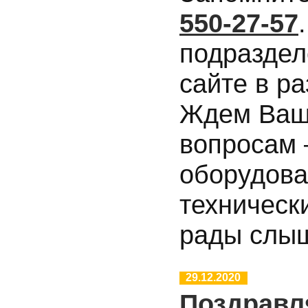
550-27-57
подраздел
сайте в р
Ждем Ваш
вопросам 
оборудова
техническ
рады слыш
29.12.2020
Поздравл