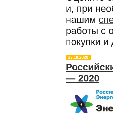
и, при не
нашим
сп
работы с 
покупки и 
23.10.2020
Российск
— 2020