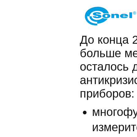
До конца 
больше ме
осталось 
антикризи
приборов:
многоф
измерит