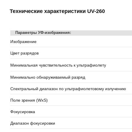
Технические характеристики UV-260
Параметры УФ-изображения:
Изображение
Цвет разрядов
Минимальная чувствительность к ультрафиолету
Минимально обнаруживаемый разряд
Спектральный диапазон по ультрафиолетовому излучению
Поле зрения (WxS)
Фокусировка
Диапазон фокусировки