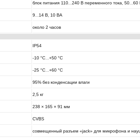
блок питания 110...240 В переменного тока, 50...60 
9...14 В, 10 ВА
около 2 часов
IP54
-10 °C...+50 °C
-25 °C...+60 °C
95% без конденсации влаги
2,5 кг
238 × 165 × 91 мм
CVBS
совмещенный разъем «jack» для микрофона и нау