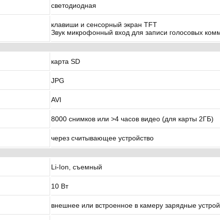
светодиодная
клавиши и сенсорный экран TFT
Звук микрофонный вход для записи голосовых ком
карта SD
JPG
AVI
8000 снимков или >4 часов видео (для карты 2ГБ)
через считывающее устройство
Li-Ion, съемный
10 Вт
внешнее или встроенное в камеру зарядные устрой