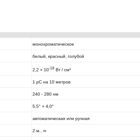
монохроматическое
белый, красный, голубой
-18
2,2 × 10
Вт / см²
1 pC на 10 метров
240 - 280 нм
5,5° × 4,0°
автоматическая или ручная
2 м...∞