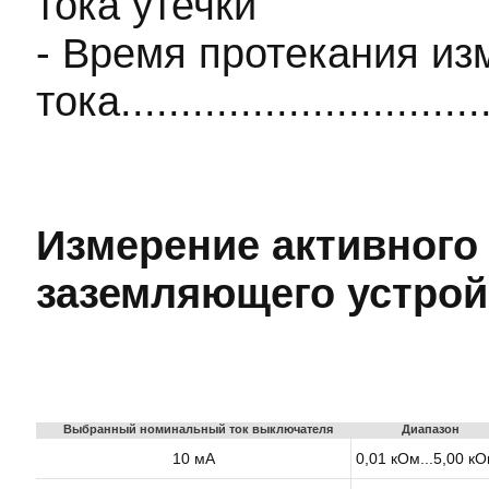
тока утечки
- Время протекания из
тока...........................
Измерение активного
заземляющего устрой
Выбранный номинальный ток выключателя
Диапазон
10 мА
0,01 кОм...5,00 к