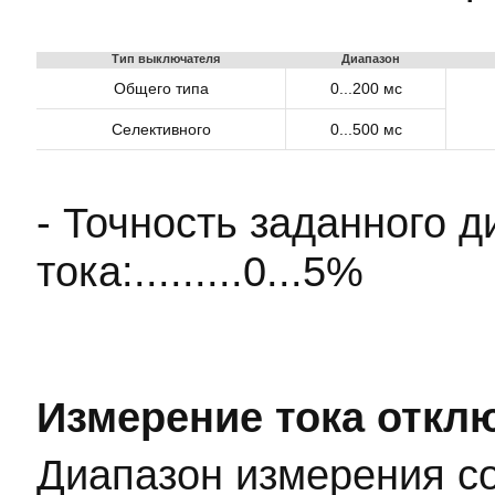
Тип выключателя
Диапазон
Общего типа
0...200 мс
Селективного
0...500 мс
- Точность заданного
тока:.........0...5%
Измерение тока отклю
Диапазон измерения со