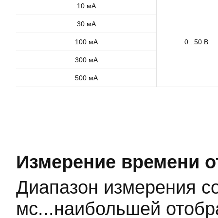
10 мА
30 мА
100 мА
0...50 В
300 мА
500 мА
Измерение времени о
Диапазон измерения со
мс...наибольшей отоб