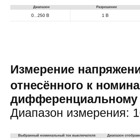
Диапазон
Разрешение
0...250 В
1 В
Измерение напряжени
отнесённого к номин
дифференциальному 
Диапазон измерения: 10
Выбранный номинальный ток выключателя
Диапазон отображ