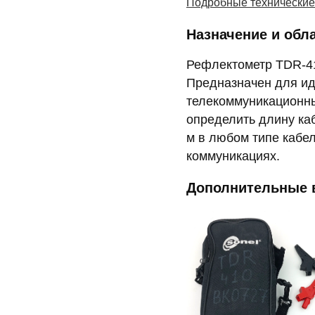
Подробные технические
Назначение и обл
Рефлектометр TDR-4
Предназначен для ид
телекоммуникационны
определить длину каб
м в любом типе кабе
коммуникациях.
Дополнительные