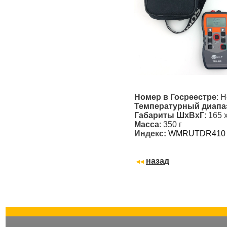
Номер в Госреестре
: 
Температурный диапа
Габариты ШxВxГ
: 165 
Масса
: 350 г
Индекс:
WMRUTDR410
назад