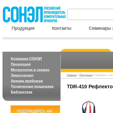
Продукция
Контакты
Семинары 
Компания СОНЭЛ
Продукция
Метрология и сервис
Энергоаудит
Главная
//
Продукция
// Приборы с пр
Аренда приборов
TDR-410 Рефлект
Техническая поддержка
Библиотека