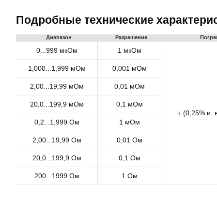
Подробные технические характери
Диапазон
Разрешение
Погре
0...999 мкОм
1 мкОм
1,000...1,999 мОм
0,001 мОм
2,00...19,99 мОм
0,01 мОм
20,0...199,9 мОм
0,1 мОм
± (0,25% и. в
0,2...1,999 Ом
1 мОм
2,00...19,99 Ом
0,01 Ом
20,0...199,9 Ом
0,1 Ом
200...1999 Ом
1 Ом