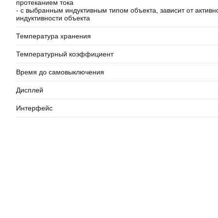
протеканием тока
- с выбранным индуктивным типом объекта, зависит от активн
индуктивности объекта
Температура хранения
Температурный коэффициент
Время до самовыключения
Дисплей
Интерфейс