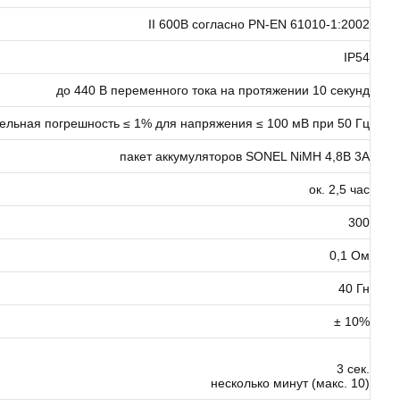
II 600В согласно PN-EN 61010-1:2002
IP54
до 440 В переменного тока на протяжении 10 секунд
ельная погрешность ≤ 1% для напряжения ≤ 100 мВ при 50 Гц
пакет аккумуляторов SONEL NiMH 4,8В 3A
ок. 2,5 час
300
0,1 Ом
40 Гн
± 10%
3 сек.
несколько минут (макс. 10)