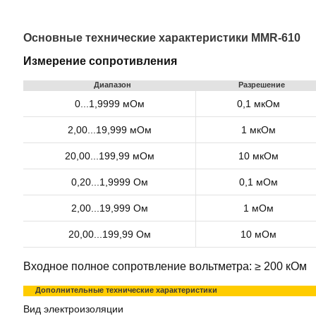
Основные технические характеристики MMR-610
Измерение сопротивления
Диапазон
Разрешение
0...1,9999 мОм
0,1 мкОм
2,00...19,999 мОм
1 мкОм
20,00...199,99 мОм
10 мкОм
0,20...1,9999 Ом
0,1 мОм
2,00...19,999 Ом
1 мОм
20,00...199,99 Ом
10 мОм
Входное полное сопротвление вольтметра: ≥ 200 кОм
Дополнительные технические характеристики
Вид электроизоляции