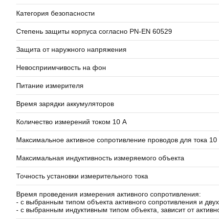
Категория безопасности
Степень защиты корпуса согласно PN-EN 60529
Защита от наружного напряжения
Невосприимчивость на фон
Питание измерителя
Время зарядки аккумуляторов
Количество измерений током 10 A
Максимальное активное сопротивление проводов для тока 10
Максимальная индуктивность измеряемого объекта
Точность установки измерительного тока
Время проведения измерения активного сопротивления:
- с выбранным типом объекта активного сопротивления и дв
- с выбранным индуктивным типом объекта, зависит от активн