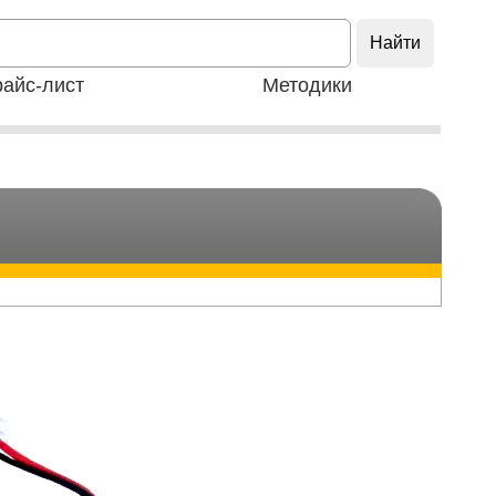
айс-лист
Методики