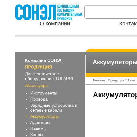
О компании
Контак
Компания СОНЭЛ
Аккумулятор
ПРОДУКЦИЯ
Диагностическое
оборудование TULAPRI
Главная
//
Продукция
//
Аксес
Аксессуары
Инструменты
Аккумулятор
Провода
Зарядные устройства и
сетевые кабели
Аккумуляторы
Адаптеры
Зажимы
Зонды