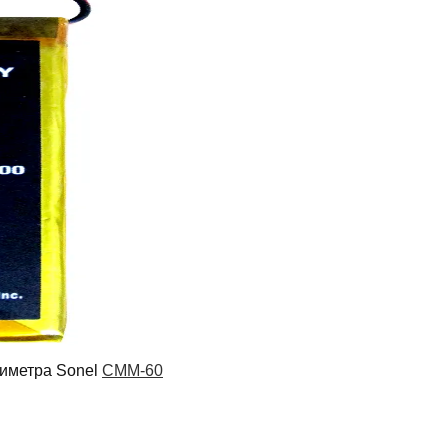
тиметра Sonel
CMM-60