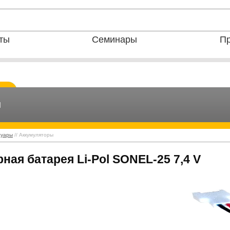
ты
Семинары
Пр
ы
суары
// Аккумуляторы
ная батарея Li-Pol SONEL-25 7,4 V