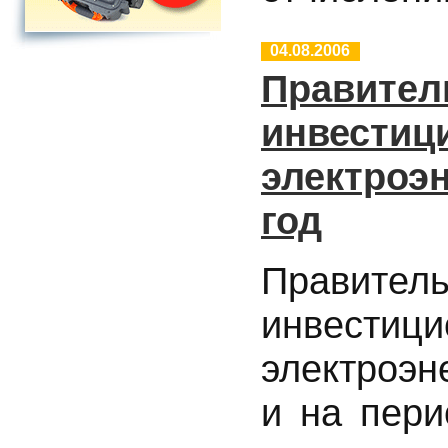
04.08.2006
Правител
инвестиц
электроэн
год
Правит
инвестиц
электроэн
и на пери