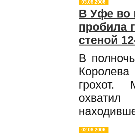
03.08.2006
В Уфе во
пробила 
стеной 12
В полноч
Королева
грохот.
охватил
находивше
02.08.2006