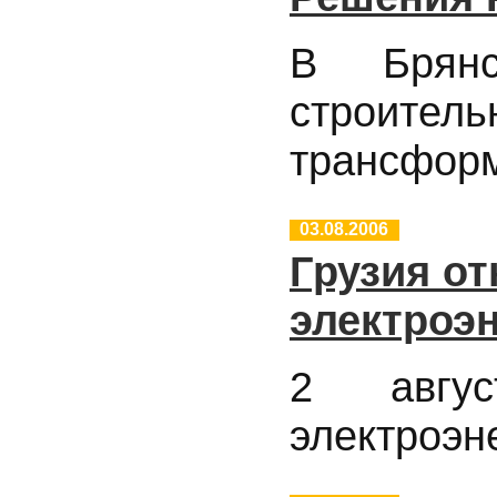
В Брянс
строите
трансформ
03.08.2006
Грузия от
электроэн
2 авгус
электроэн