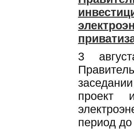
инвестиц
электроэн
приватиза
3 авгус
Правите
заседани
проект и
электроэ
период до 