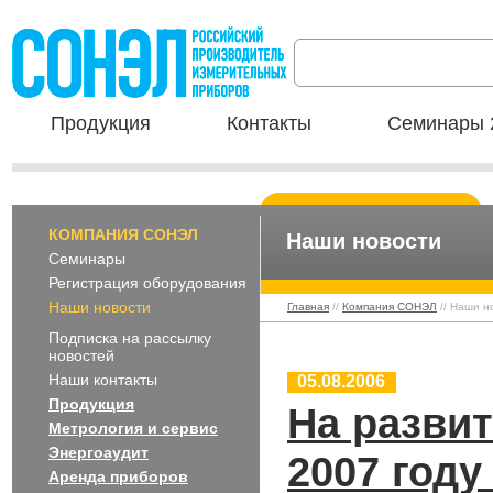
Продукция
Контакты
Семинары 
КОМПАНИЯ СОНЭЛ
Наши новости
Семинары
Регистрация оборудования
Наши новости
Главная
//
Компания СОНЭЛ
// Наши н
Подписка на рассылку
новостей
Наши контакты
05.08.2006
Продукция
На развит
Метрология и сервис
Энергоаудит
2007 году
Аренда приборов