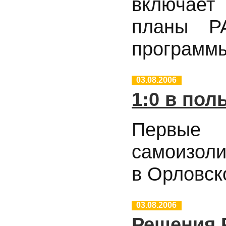
включает
планы Р
программы
03.08.2006
1:0 в пол
Первые 
самоизол
в Орловск
03.08.2006
Решения Р