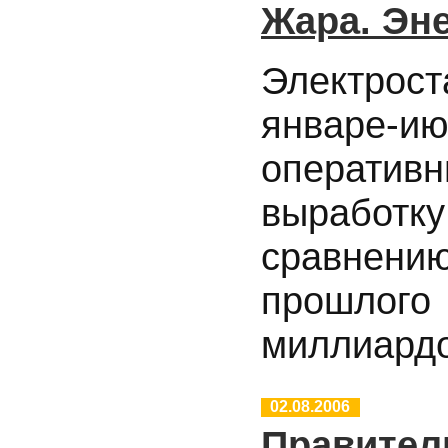
Жара. Эне
Электрос
январе
операти
выработку
сравнени
прошлого
миллиардо
02.08.2006
Правител