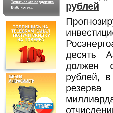
Техническая поддержка
рублей
Библиотека
Прогн
инвестиц
Росэнерго
десять 
должен с
рублей, в
резерва
миллиард
отчислени