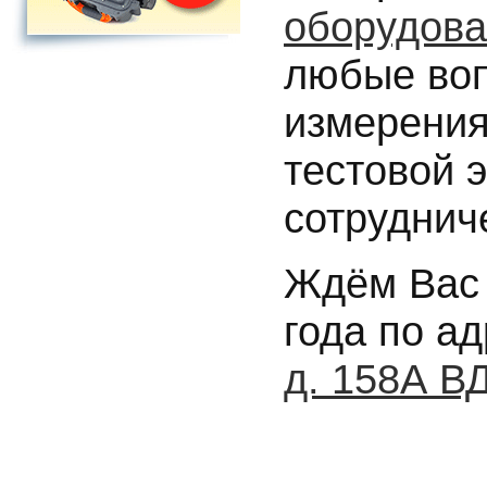
оборудов
любые воп
измерения
тестовой 
сотруднич
Ждём Вас 
года по а
д. 158А 