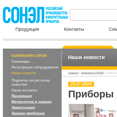
Продукция
Контакты
Сем
КОМПАНИЯ СОНЭЛ
Наши новости
Семинары
Регистрация оборудования
Наши новости
Главная
//
Компания СОНЭЛ
// Наши н
Подписка на рассылку
25.07.2024
новостей
Наши контакты
Приборы 
Продукция
Метрология и сервис
Энергоаудит
Аренда приборов