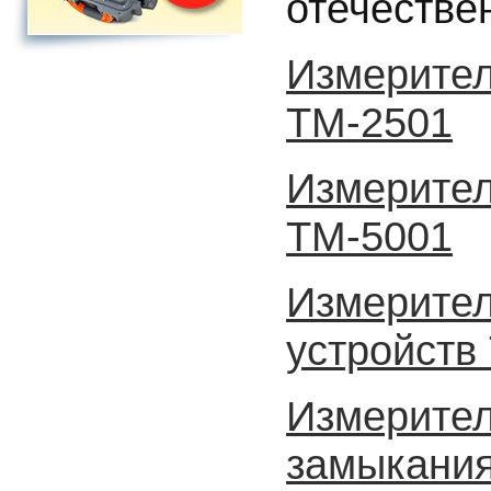
отечестве
Измерител
ТМ-2501
Измерител
ТМ-5001
Измерите
устройств
Измерител
замыкания