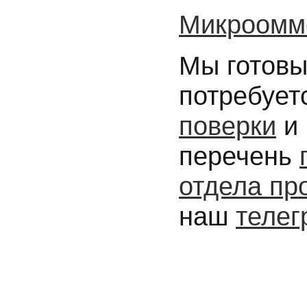
Микроомм
Мы готовы
потребует
поверки
и 
перечень
отдела пр
наш
телег