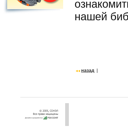
ознакомит
нашей биб
назад
|