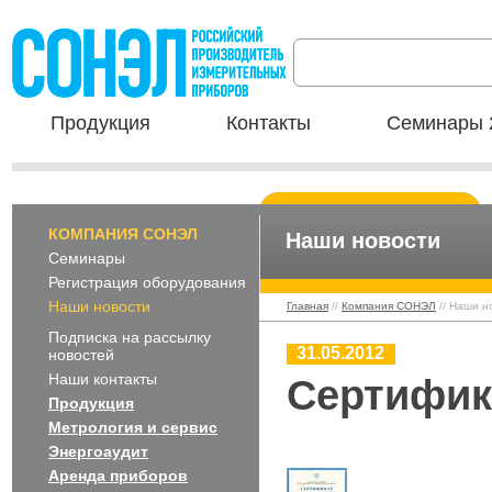
Продукция
Контакты
Семинары 
КОМПАНИЯ СОНЭЛ
Наши новости
Семинары
Регистрация оборудования
Наши новости
Главная
//
Компания СОНЭЛ
// Наши н
Подписка на рассылку
31.05.2012
новостей
Наши контакты
Сертифик
Продукция
Метрология и сервис
Энергоаудит
Аренда приборов