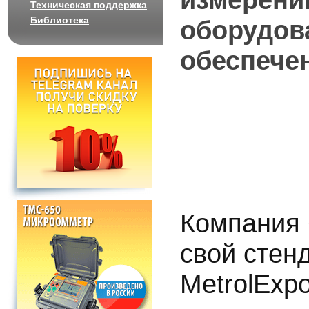
Техническая поддержка
Библиотека
оборудов
обеспече
Компания 
свой стен
MetrolExp