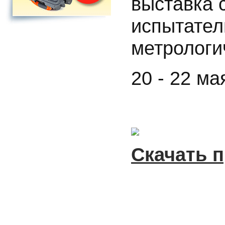
выставка 
испытател
метрологи
20 - 22 м
Скачать 