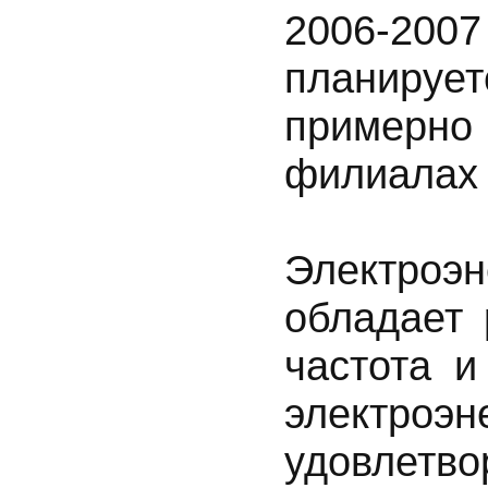
2006-200
планируе
примерно
филиалах 
Электроэ
обладает 
частота и
электроэ
удовле