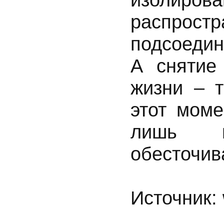
распро
подсоедин
А снятие
жизни – т
этот моме
лишь п
обесточив
Источник: 