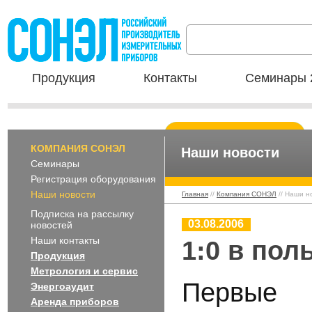
Продукция
Контакты
Семинары 
КОМПАНИЯ СОНЭЛ
Наши новости
Семинары
Регистрация оборудования
Наши новости
Главная
//
Компания СОНЭЛ
// Наши н
Подписка на рассылку
03.08.2006
новостей
Наши контакты
1:0 в пол
Продукция
Метрология и сервис
Первые 
Энергоаудит
Аренда приборов