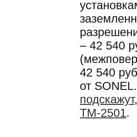
установка
заземленн
разрешен
– 42 540 
(межповер
42 540 ру
от SONEL
подскажут
ТМ-2501