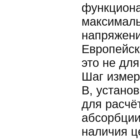
функциона
максималь
напряжени
Европейск
это не дл
Шаг измер
В, устано
для расчё
абсорбции
наличия ц