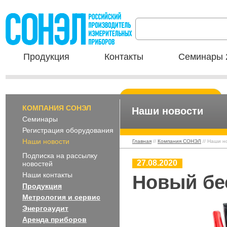
Продукция
Контакты
Семинары 
КОМПАНИЯ СОНЭЛ
Наши новости
Семинары
Регистрация оборудования
Наши новости
Главная
//
Компания СОНЭЛ
// Наши н
Подписка на рассылку
27.08.2020
новостей
Наши контакты
Новый бе
Продукция
Метрология и сервис
Энергоаудит
Аренда приборов