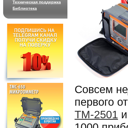
Техническая поддержка
Библиотека
Совсем не
первого о
ТМ-2501
и
1000 приб