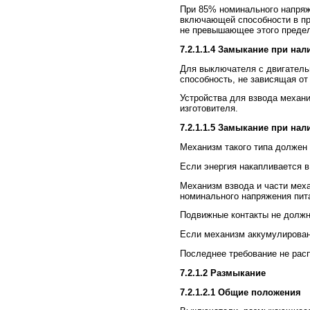
При 85% номинального напряж
включающей способности в пр
не превышающее этого преде
7.2.1.1.4 Замыкание при на
Для выключателя с двигател
способность, не зависящая от
Устройства для взвода механ
изготовителя.
7.2.1.1.5 Замыкание при на
Механизм такого типа должен
Если энергия накапливается 
Механизм взвода и части мех
номинального напряжения пит
Подвижные контакты не должн
Если механизм аккумулировани
Последнее требование не рас
7.2.1.2 Размыкание
7.2.1.2.1 Общие положения