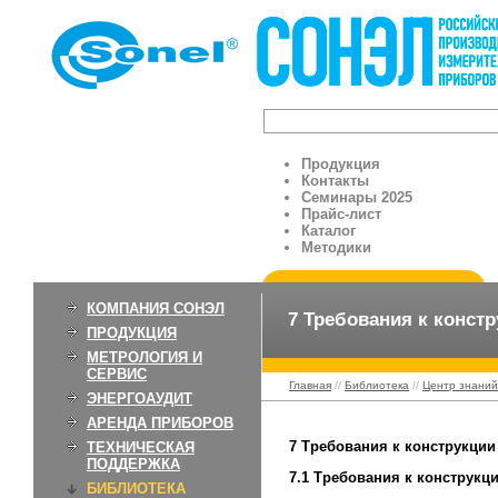
Продукция
Контакты
Семинары 2025
Прайс-лист
Каталог
Методики
КОМПАНИЯ СОНЭЛ
7 Требования к конст
ПРОДУКЦИЯ
МЕТРОЛОГИЯ И
СЕРВИС
Главная
//
Библиотека
//
Центр знаний
ЭНЕРГОАУДИТ
АРЕНДА ПРИБОРОВ
7 Требования к конструкции
ТЕХНИЧЕСКАЯ
ПОДДЕРЖКА
7.1 Требования к конструкц
БИБЛИОТЕКА