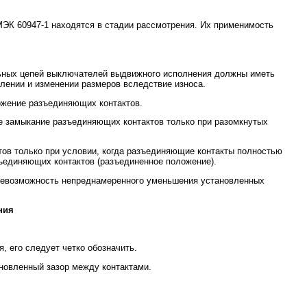
МЭК 60947-1 находятся в стадии рассмотрения. Их применимость
льных цепей выключателей выдвижного исполнения должны иметь
лении и изменении размеров вследствие износа.
жение разъединяющих контактов.
 замыкание разъединяющих контактов только при разомкнутых
ов только при условии, когда разъединяющие контакты полностью
ъединяющих контактов (разъединенное положение).
невозможность непреднамеренного уменьшения установленных
ния
 его следует четко обозначить.
новленный зазор между контактами.