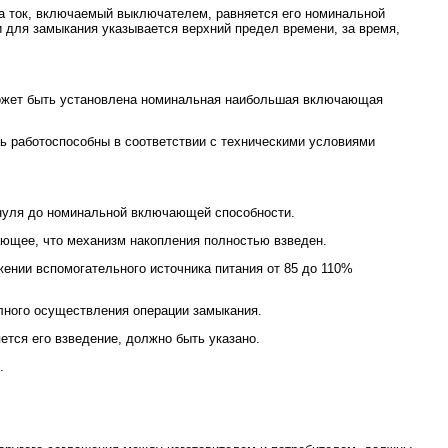
а ток, включаемый выключателем, равняется его номинальной
 для замыкания указывается верхний предел времени, за время,
ожет быть установлена номинальная наибольшая включающая
ь работоспособны в соответствии с техническими условиями
 нуля до номинальной включающей способности.
ающее, что механизм накопления полностью взведен.
ении вспомогательного источника питания от 85 до 110%
лного осуществления операции замыкания.
ется его взведение, должно быть указано.
.