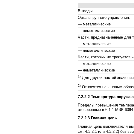
Выводы
Органы ручного управления:
— металлические
— неметаллические
Части, предназначенные для то
— металлические
— неметаллические
Части, которых не требуется 
— металлические
— неметаллические
1)
Для других частей значения
2)
Относятся не к новым образ
7.2.2.2 Температура окружа
Пределы превышения температ
оговоренные в 6.1.1 МЭК 60947
7.2.2.3 Главная цепь
Главная цепь выключателя вм
см. 4.3.2.1 или 4.3.2.2) без 