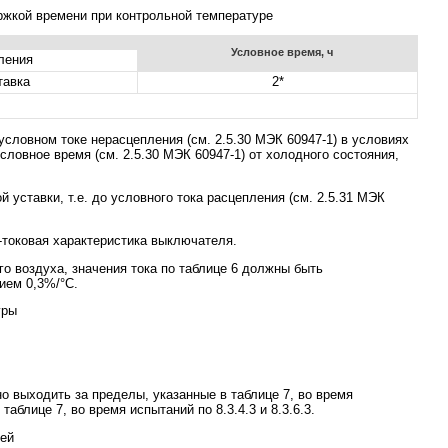
жкой времени при контрольной температуре
Условное время, ч
ления
тавка
2*
и условном токе нерасцепления (см. 2.5.30 МЭК 60947-1) в условиях
ловное время (см. 2.5.30 МЭК 60947-1) от холодного состояния,
 уставки, т.е. до условного тока расцепления (см. 2.5.31 МЭК
токовая характеристика выключателя.
о воздуха, значения тока по таблице 6 должны быть
ием 0,3%/°С.
уры
о выходить за пределы, указанные в таблице 7, во время
блице 7, во время испытаний по 8.3.4.3 и 8.3.6.3.
ей